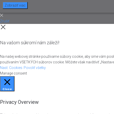
Zobraziť viac
Zrušiť
Na vašom súkromí nám záleží!
Na našej webovej stránke používame súbory cookie, aby sme vám poskytli
používaním VŠETKÝCH súborov cookie. Môžete však navštíviť „Nastave
Nast. Cookies
Povoliť všetky
Manage consent
Close
Privacy Overview