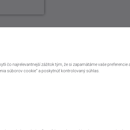
 čo najrelevantnejší zážitok tým, že si zapamätáme vaše preferencie a 
nia súborov cookie“ a poskytnúť kontrolovaný súhlas.