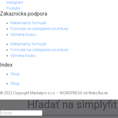
Instagram
Youtube
Zákaznícka podpora
Reklamačný formulár
Formulár na odstúpenie od zmluvy
Výmena tovaru
Reklamačný formulár
Formulár na odstúpenie od zmluvy
Výmena tovaru
Index
Shop
Shop
© 2022 Copyright Marketpro s.r.o. – WORDPRESS od Webofka.sk
Hľadať na simplyfit