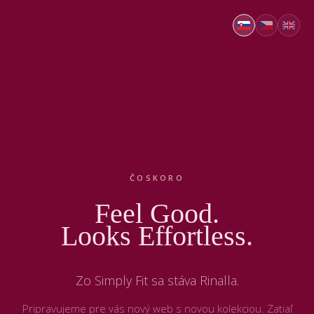
ČOSKORO
Feel Good.
Looks Effortless.
Zo Simply Fit sa stáva Rinalla.
Pripravujeme pre vás nový web s novou kolekciou. Zatiaľ